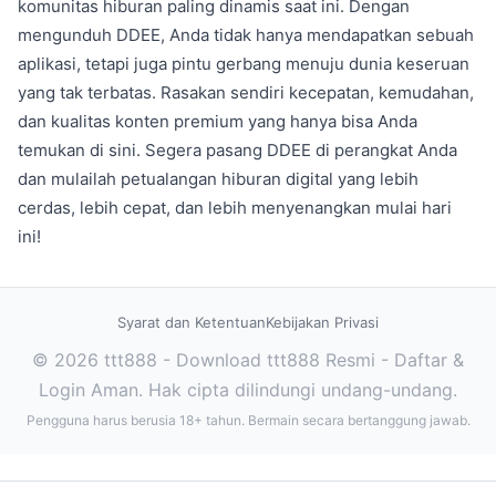
komunitas hiburan paling dinamis saat ini. Dengan
mengunduh DDEE, Anda tidak hanya mendapatkan sebuah
aplikasi, tetapi juga pintu gerbang menuju dunia keseruan
yang tak terbatas. Rasakan sendiri kecepatan, kemudahan,
dan kualitas konten premium yang hanya bisa Anda
temukan di sini. Segera pasang DDEE di perangkat Anda
dan mulailah petualangan hiburan digital yang lebih
cerdas, lebih cepat, dan lebih menyenangkan mulai hari
ini!
Syarat dan Ketentuan
Kebijakan Privasi
© 2026 ttt888 - Download ttt888 Resmi - Daftar &
Login Aman. Hak cipta dilindungi undang-undang.
Pengguna harus berusia 18+ tahun. Bermain secara bertanggung jawab.