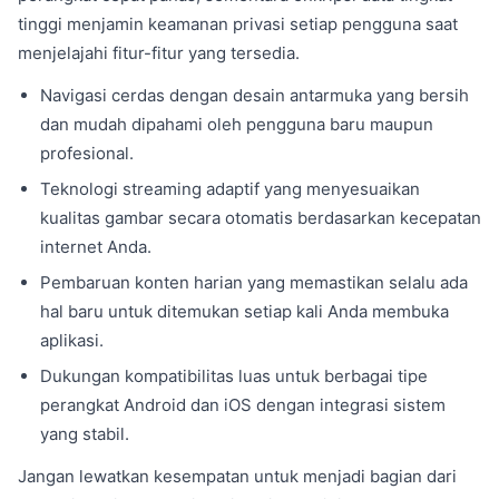
tinggi menjamin keamanan privasi setiap pengguna saat
menjelajahi fitur-fitur yang tersedia.
Navigasi cerdas dengan desain antarmuka yang bersih
dan mudah dipahami oleh pengguna baru maupun
profesional.
Teknologi streaming adaptif yang menyesuaikan
kualitas gambar secara otomatis berdasarkan kecepatan
internet Anda.
Pembaruan konten harian yang memastikan selalu ada
hal baru untuk ditemukan setiap kali Anda membuka
aplikasi.
Dukungan kompatibilitas luas untuk berbagai tipe
perangkat Android dan iOS dengan integrasi sistem
yang stabil.
Jangan lewatkan kesempatan untuk menjadi bagian dari