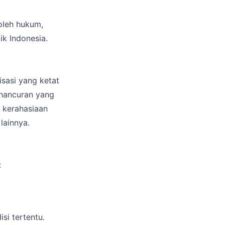
oleh hukum,
ik Indonesia.
sasi yang ketat
ghancuran yang
a kerahasiaan
lainnya.
:
si tertentu.