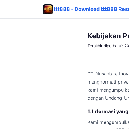
ttt888 - Download ttt888 Res
Kebijakan Pr
Terakhir diperbarui: 
PT. Nusantara Inov
menghormati privas
kami mengumpulkan
dengan Undang-Und
1. Informasi ya
Kami mengumpulkan