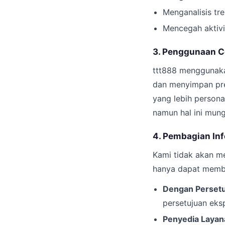
Menganalisis t
Mencegah aktivit
3. Penggunaan C
ttt888 menggunaka
dan menyimpan pre
yang lebih person
namun hal ini mung
4. Pembagian Inf
Kami tidak akan m
hanya dapat memba
Dengan Persetu
persetujuan ekspl
Penyedia Layan