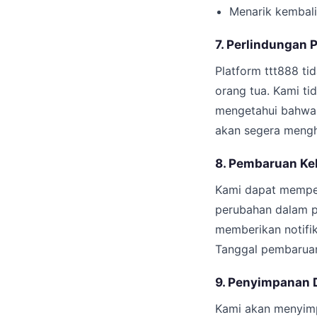
Menarik kembali
7. Perlindungan 
Platform ttt888 ti
orang tua. Kami ti
mengetahui bahwa 
akan segera mengha
8. Pembaruan Keb
Kami dapat memper
perubahan dalam p
memberikan notifika
Tanggal pembaruan
9. Penyimpanan 
Kami akan menyimp