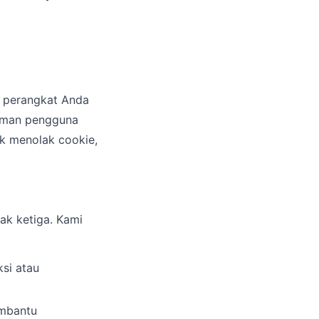
i perangkat Anda
laman pengguna
k menolak cookie,
ak ketiga. Kami
si atau
embantu