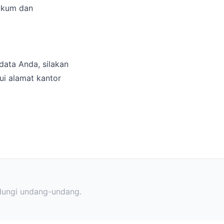
ukum dan
data Anda, silakan
ui alamat kantor
ndungi undang-undang.