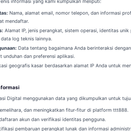
enis informasi yang kami kumpulkan meliputi:
tas:
Nama, alamat email, nomor telepon, dan informasi prof
at mendaftar.
s:
Alamat IP, jenis perangkat, sistem operasi, identitas unik
 data log teknis lainnya.
gunaan:
Data tentang bagaimana Anda berinteraksi dengan 
t unduhan dan preferensi aplikasi.
asi geografis kasar berdasarkan alamat IP Anda untuk me
nformasi
asi Digital menggunakan data yang dikumpulkan untuk tujua
elihara, dan meningkatkan fitur-fitur di platform ttt888.
ftaran akun dan verifikasi identitas pengguna.
fikasi pembaruan perangkat lunak dan informasi administra