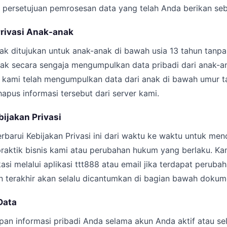
 persetujuan pemrosesan data yang telah Anda berikan se
Privasi Anak-anak
dak ditujukan untuk anak-anak di bawah usia 13 tahun tan
dak secara sengaja mengumpulkan data pribadi dari anak-a
kami telah mengumpulkan data dari anak di bawah umur tan
pus informasi tersebut dari server kami.
ijakan Privasi
barui Kebijakan Privasi ini dari waktu ke waktu untuk me
raktik bisnis kami atau perubahan hukum yang berlaku. Ka
si melalui aplikasi ttt888 atau email jika terdapat perubah
 terakhir akan selalu dicantumkan di bagian bawah dokume
Data
an informasi pribadi Anda selama akun Anda aktif atau se