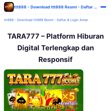
ttt888 - Download ttt888 Resmi - Daftar & Login Aman
ttt888 - Download ttt888 Resmi - Daftar & Login Aman
TARA777 – Platform Hiburan
Digital Terlengkap dan
Responsif