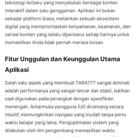
teknologi terbaru yang menyatukan berbagai konten
interaktif dalam satu genggaman. Aplikasi ini bukan
sekadar platform biasa, melainkan sebuah ekosistem
digital yang memprioritaskan kenyamanan, keamanan, dan
variasi konten yang selalu diperbarui setiap harinya untuk
memastikan Anda tidak pernah merasa bosan.
Fitur Unggulan dan Keunggulan Utama
Aplikasi
Salah satu aspek yang membuat TARA777 sangat diminati
adalah performanya yang sangat lancar dan stabil, bahkan
saat digunakan pada perangkat dengan spesifikasi
menengah. Antarmuka pengguna (UI) dirancang secara
intuitif, memungkinkan navigasi yang mudah tanpa perlu
waktu belajar yang lama. Pengoptimalan sistem yang
dilakukan oleh tim pengembang memastikan waktu