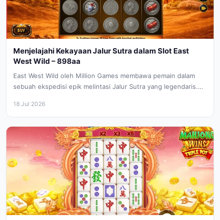
Menjelajahi Kekayaan Jalur Sutra dalam Slot East
West Wild – 898aa
East West Wild oleh Million Games membawa pemain dalam
sebuah ekspedisi epik melintasi Jalur Sutra yang legendaris.
Permainan ini dengan...
18 Jul 2026