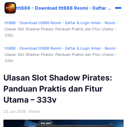
ttt888 - Download ttt888 Resmi - Daftar & Login Aman
ttt888 - Download ttt888 Resmi - Daftar & Login Aman
›
Resmi
›
Ulasan Slot Shadow Pirates: Panduan Praktis dan Fitur Utama –
333v
ttt888 - Download ttt888 Resmi - Daftar & Login Aman
›
Resmi
›
Ulasan Slot Shadow Pirates: Panduan Praktis dan Fitur Utama –
333v
Ulasan Slot Shadow Pirates:
Panduan Praktis dan Fitur
Utama – 333v
23 Jun 2026
· Resmi